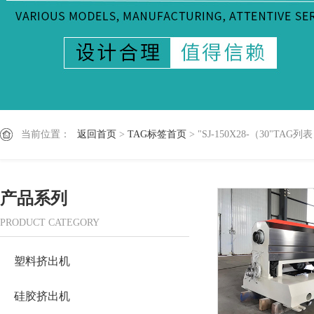
当前位置：
返回首页
>
TAG标签首页
> "SJ-150X28-（30"TAG列表
产品系列
PRODUCT CATEGORY
塑料挤出机
硅胶挤出机